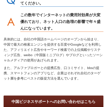
てください。
この数年でインターネットの費用対効果が大変
優れており、ネット人口の急増の影響で年々盛
んになっています。
具体的には、自社の中国語ホームページのオープンから始まり、
中国で最大の検索エンジンを提供する百度やGoogleなどを利用し
た、アフィリエイト広告やキーワード検索での上位掲載やリステ
ィング広告、weibo（中国版ミニブログ）やブログといったソーシ
ャルメディアの使用があげられます。
また、アルファブロガーとの提携広告、口コミサイト、bbsの提
携、スマートフォンのアプリなど、企業はそれぞれ自社のターゲ
ット層を参考にベストの販促方法を選んでいます。
中国ビジネスサポートへのお問い合わせはこちら